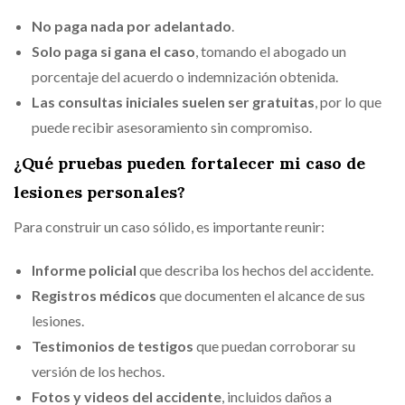
No paga nada por adelantado
.
Solo paga si gana el caso
, tomando el abogado un
porcentaje del acuerdo o indemnización obtenida.
Las consultas iniciales suelen ser gratuitas
, por lo que
puede recibir asesoramiento sin compromiso.
¿Qué pruebas pueden fortalecer mi caso de
lesiones personales?
Para construir un caso sólido, es importante reunir:
Informe policial
que describa los hechos del accidente.
Registros médicos
que documenten el alcance de sus
lesiones.
Testimonios de testigos
que puedan corroborar su
versión de los hechos.
Fotos y videos del accidente
, incluidos daños a