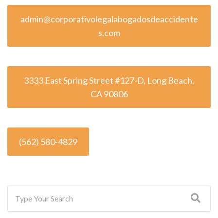
admin@corporativolegalabogadosdeaccidente
s.com
3333 East Spring Street #127-D, Long Beach,
CA 90806
(562) 580-4829