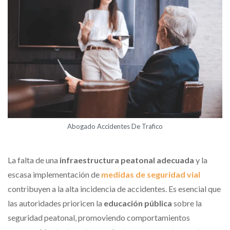
Abogado Accidentes De Trafico
La falta de una
infraestructura peatonal adecuada
y la
escasa implementación de
medidas de seguridad vial
contribuyen a la alta incidencia de accidentes. Es esencial que
las autoridades prioricen la
educación pública
sobre la
seguridad peatonal, promoviendo comportamientos