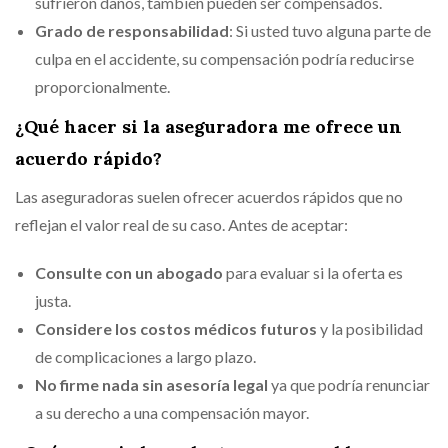
sufrieron daños, también pueden ser compensados.
Grado de responsabilidad
: Si usted tuvo alguna parte de
culpa en el accidente, su compensación podría reducirse
proporcionalmente.
¿Qué hacer si la aseguradora me ofrece un
acuerdo rápido?
Las aseguradoras suelen ofrecer acuerdos rápidos que no
reflejan el valor real de su caso. Antes de aceptar:
Consulte con un abogado
para evaluar si la oferta es
justa.
Considere los costos médicos futuros
y la posibilidad
de complicaciones a largo plazo.
No firme nada sin asesoría legal
ya que podría renunciar
a su derecho a una compensación mayor.