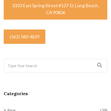
3333 East Spring Street #127-D, Long Beach,
CA 90806
(562) 580-4829
Categories
Blog
(39)