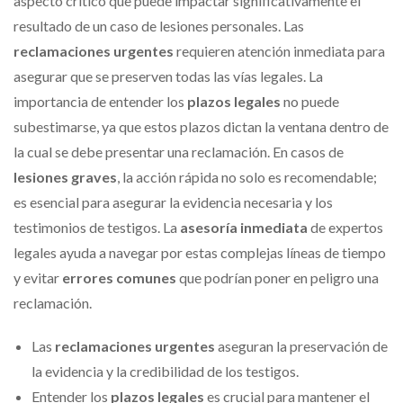
aspecto crítico que puede impactar significativamente el
resultado de un caso de lesiones personales. Las
reclamaciones urgentes
requieren atención inmediata para
asegurar que se preserven todas las vías legales. La
importancia de entender los
plazos legales
no puede
subestimarse, ya que estos plazos dictan la ventana dentro de
la cual se debe presentar una reclamación. En casos de
lesiones graves
, la acción rápida no solo es recomendable;
es esencial para asegurar la evidencia necesaria y los
testimonios de testigos. La
asesoría inmediata
de expertos
legales ayuda a navegar por estas complejas líneas de tiempo
y evitar
errores comunes
que podrían poner en peligro una
reclamación.
Las
reclamaciones urgentes
aseguran la preservación de
la evidencia y la credibilidad de los testigos.
Entender los
plazos legales
es crucial para mantener el