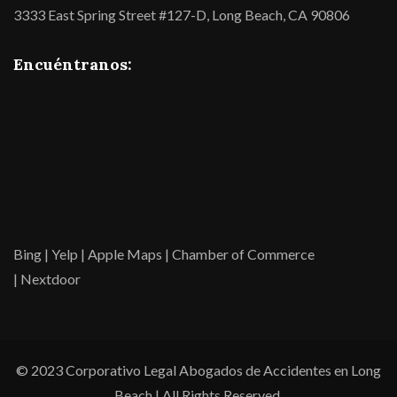
3333 East Spring Street #127-D, Long Beach, CA 90806
Encuéntranos:
Bing
|
Yelp
|
Apple Maps
|
Chamber of Commerce
|
Nextdoor
© 2023 Corporativo Legal Abogados de Accidentes en Long
Beach | All Rights Reserved.