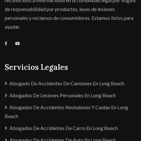
reconocidos a nivel nacional en la comunidad legal por litigios
de responsabilidad por productos, leyes de lesiones
personales y reclamos de consumidores. Estamos listos para
ayudar.
Servicios Legales
Abogado De Accidentes De Camiones En Long Beach
Abogados De Lesiones Personales En Long Beach
Abogados De Accidentes Resbalones Y Caídas En Long
Beach
Abogados De Accidentes De Carro En Long Beach
Abogados De Accidentes De Auto En Long Beach