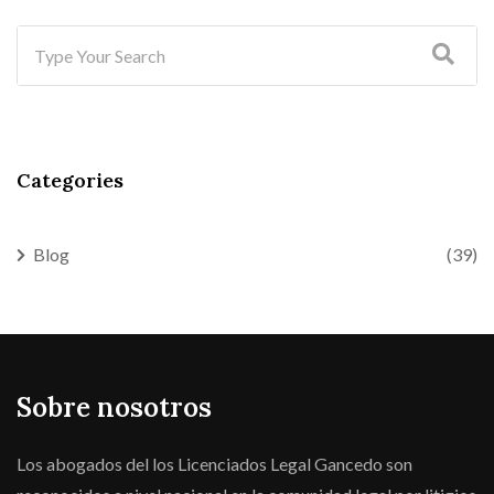
Categories
Blog
(39)
Sobre nosotros
Los abogados del los Licenciados Legal Gancedo son