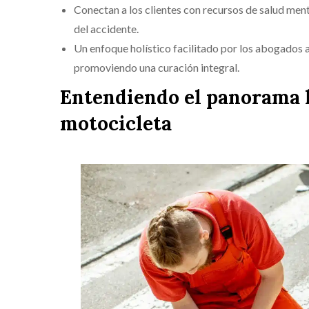
Conectan a los clientes con recursos de salud men
del accidente.
Un enfoque holístico facilitado por los abogados a
promoviendo una curación integral.
Entendiendo el panorama l
motocicleta