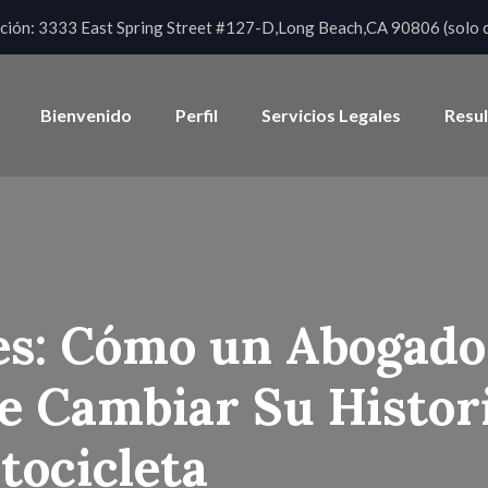
ción:
3333 East Spring Street #127-D,Long Beach,CA 90806 (solo c
Bienvenido
Perfil
Servicios Legales
Resu
s: Cómo un Abogado
e Cambiar Su Histor
tocicleta