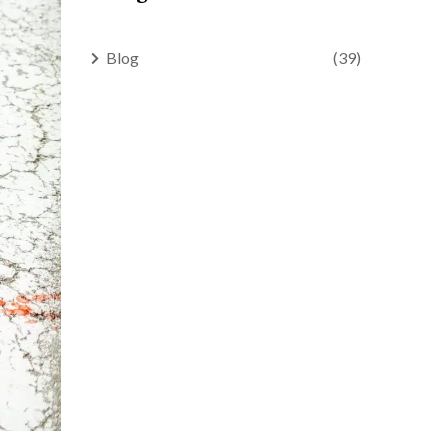
Blog
(39)