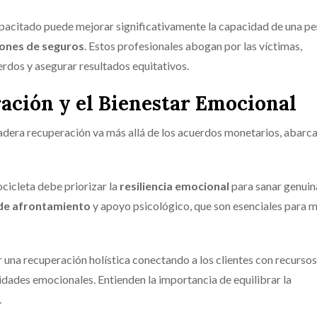
pacitado puede mejorar significativamente la capacidad de una p
ones de seguros
. Estos profesionales abogan por las víctimas,
rdos y asegurar resultados equitativos.
ación y el Bienestar Emocional
rdadera recuperación va más allá de los acuerdos monetarios, abarc
cicleta debe priorizar la
resiliencia emocional
para sanar genui
 de afrontamiento
y apoyo psicológico, que son esenciales para m
r una recuperación holística conectando a los clientes con recurso
idades emocionales. Entienden la importancia de equilibrar la
.