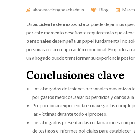
abodeacclongbeachadmin
Blog
March
Un
accidente de motocicleta
puede dejar más que c
por este momento desafiante requiere más que atenc
personales
desempeña un papel fundamental, no sol
personas en su recuperación emocional. Empoderan a
un abogado puede transformar su experiencia posterior
Conclusiones clave
Los abogados de lesiones personales maximizan lo
por gastos médicos, salarios perdidos y daños a la
Proporcionan experiencia en navegar las complejid
las víctimas durante todo el proceso.
Los abogados presentan las reclamaciones con prec
de testigos e informes policiales para establecer l