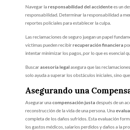
Navegar la
responsabilidad del accidente
es un de
responsabilidad. Determinar la responsabilidad a menu
reportes policiales para establecer la culpa.
Las reclamaciones de seguro juegan un papel fundament
víctimas pueden recibir
recuperación financiera
por
intentar minimizar los pagos, por lo que es esencial q
Buscar
asesoría legal
asegura que las reclamaciones
solo ayuda a superar los obstáculos iniciales, sino q
Asegurando una Compensac
Asegurar una
compensación justa
después de un acc
reconstrucción de la vida de una persona. Una
evalua
completa de los daños sufridos. Esta evaluación for
los gastos médicos, salarios perdidos y daños a la pr