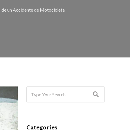
 de un Accidente de Motocicleta
Categories