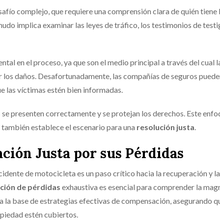
safío complejo, que requiere una comprensión clara de quién tiene 
do implica examinar las leyes de tráfico, los testimonios de testi
al en el proceso, ya que son el medio principal a través del cual l
 los daños. Desafortunadamente, las compañías de seguros puede
ue las víctimas estén bien informadas.
 se presenten correctamente y se protejan los derechos. Este enfo
ue también establece el escenario para una
resolución justa
.
ión Justa por sus Pérdidas
idente de motocicleta es un paso crítico hacia la recuperación y la
ción de pérdidas
exhaustiva es esencial para comprender la mag
ma la base de estrategias efectivas de compensación, asegurando q
opiedad estén cubiertos.